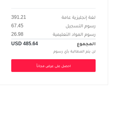
لغة إنجليزية عامة
391.21
رسوم التسجيل
67.45
رسوم المواد التعليمية
26.98
المجموع
485.64
USD
لن يتم المطالبة بأي رسوم
احصل على عرض مجاناً