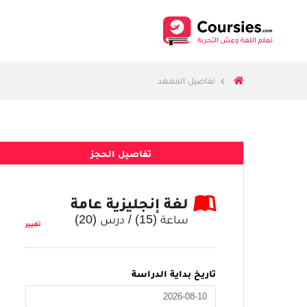
تفاصيل المعهد
تفاصيل الحجز
لغة إنجليزية عامة
ساعة (
15
) / درس (
20
)
تغيير
تاريخ بداية الدراسة