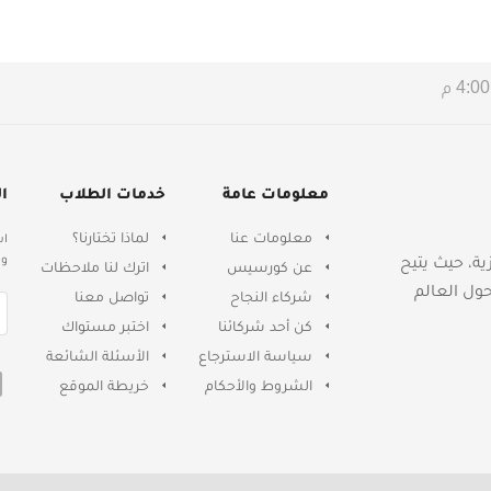
معلومات عامة
خدمات الطلاب
ا
معلومات عنا
لماذا تختارنا؟
اش
وا
جليزية، حيث يتيح
عن كورسيس
اترك لنا ملاحظات
حول العالم
شركاء النجاح
تواصل معنا
كن أحد شركائنا
اختبر مستواك
سياسة الاسترجاع
الأسئلة الشائعة
الشروط والأحكام
خريطة الموقع