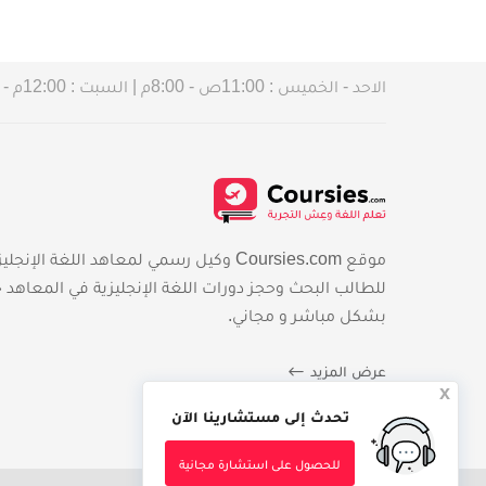
الاحد - الخميس : 11:00ص - 8:00م | السبت : 12:00م - 4:00 م
موقع Coursies.com وكيل رسمي لمعاهد اللغة الإن
للطالب البحث وحجز دورات اللغة الإنجليزية في المعاهد 
بشكل مباشر و مجاني.
عرض المزيد
x
تحدث إلى مستشارينا الآن
للحصول على استشارة مجانية