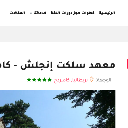
الرئيسية
خطوات حجز دورات اللغة
خدماتنا
المقالات
معهد سلكت إنجلش - كام
الوجهة:
بريطانيا,
كامبردج