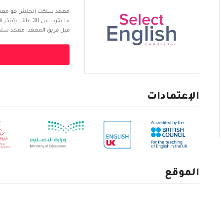
معهد سلكت إنجلش هو معهد مس
ما يقرب من 30 ع
للبالغين على مدار السنة ولدي
بمجموعات الطلاب من جميع أ
الإعتمادات
الموقع