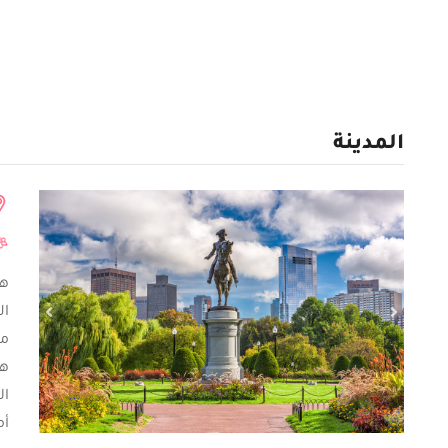
المدينة
هي
ال
هو
ال
أم