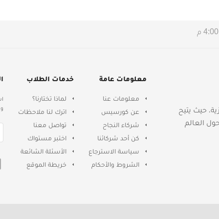
معلومات عامة
خدمات الطلاب
ا
معلومات عنا
لماذا تختارنا؟
اش
وا
جليزية، حيث يتيح
عن كورسيس
اترك لنا ملاحظات
حول العالم
شركاء النجاح
تواصل معنا
كن أحد شركائنا
اختبر مستواك
سياسة الاسترجاع
الأسئلة الشائعة
الشروط والأحكام
خريطة الموقع