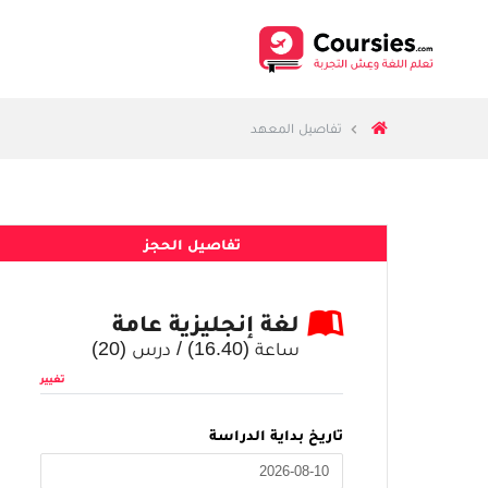
تفاصيل المعهد
تفاصيل الحجز
لغة إنجليزية عامة
ساعة (
16.40
) / درس (
20
)
تغيير
تاريخ بداية الدراسة