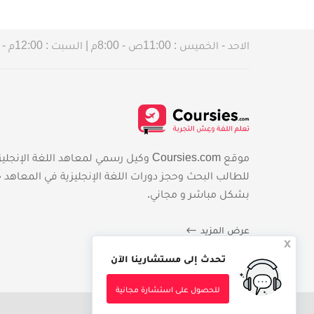
الاحد - الخميس : 11:00ص - 8:00م | السبت : 12:00م - 4:00 م
موقع Coursies.com وكيل رسمي لمعاهد اللغة الإن
للطالب البحث وحجز دورات اللغة الإنجليزية في المعاهد 
بشكل مباشر و مجاني.
عرض المزيد
x
تحدث إلى مستشارينا الآن
للحصول على استشارة مجانية