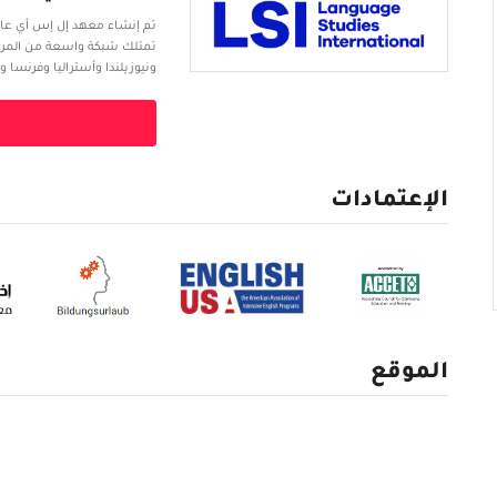
تمتلك شبكة واسعة من المراكز
ونيوزيلندا وأستراليا وفرنسا
لتعليم اللغة في إسبانيا وإيط
الاعترافات.
الإعتمادات
الموقع