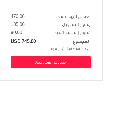
لغة إنجليزية عامة
470.00
رسوم التسجيل
185.00
رسوم إرسالية البريد
90.00
المجموع
745.00
USD
لن يتم المطالبة بأي رسوم
احصل على عرض مجاناً