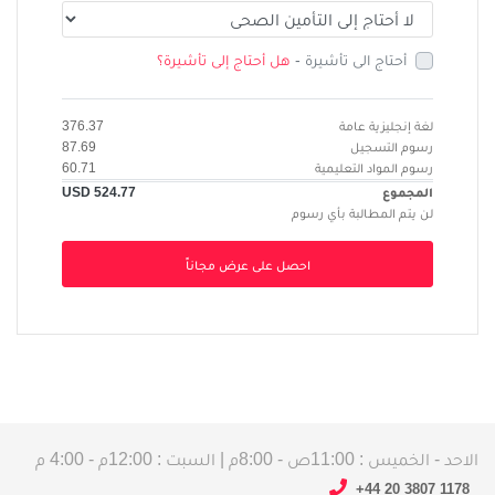
أحتاج الى تأشيرة -
هل أحتاج إلى تأشيرة؟
لغة إنجليزية عامة
376.37
رسوم التسجيل
87.69
رسوم المواد التعليمية
60.71
المجموع
524.77
USD
لن يتم المطالبة بأي رسوم
احصل على عرض مجاناً
الاحد - الخميس : 11:00ص - 8:00م | السبت : 12:00م - 4:00 م
+44 20 3807 1178