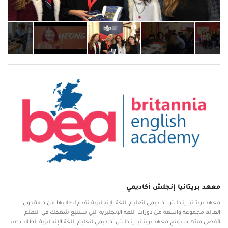
معهد بريتانيا إنجلش أكاديمي
معهد بريتانيا إنجلش أكاديمي لتعليم اللغة الإنجليزية تقدم لطلابها من كافة دول
العالم مجموعة واسعة من دورات اللغة الإنجليزية التي ستتبع شغفك في التعلم
لأقصى منتهاه، يمنح معهد بريتانيا إنجلش أكاديمي لتعليم اللغة الإنجليزية الطلاب عدد