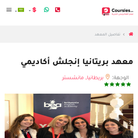
تفاصيل المعهد
معهد بريتانيا إنجلش أكاديمي
الوجهة:
بريطانيا,
مانشستر