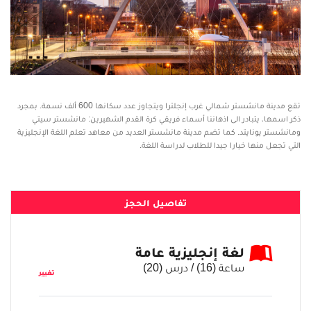
تقع مدينة مانشستر شمالي غرب إنجلترا ويتجاوز عدد سكانها 600 ألف نسمة. بمجرد
ذكر اسمها، يتبادر الى اذهاننا أسماء فريقي كرة القدم الشهيرين: مانشستر سيتي
ومانشستر يونايتد. كما تضم مدينة مانشستر العديد من معاهد تعلم اللغة الإنجليزية
التي تجعل منها خيارا جيدا للطلاب لدراسة اللغة.
تفاصيل الحجز
لغة إنجليزية عامة
ساعة (
16
) / درس (
20
)
تغيير