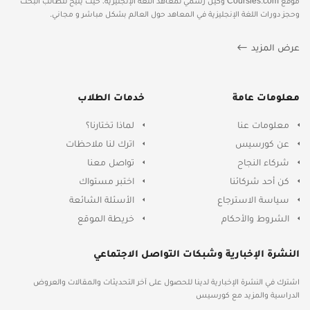
موقع Coursies.com وكيل رسمي لمعاهد اللغة الإنجليزية، حيث يتيح للطالب البحث
وحجز دورات اللغة الإنجليزية في المعاهد حول العالم بشكل مباشر و مجاني.
عرض المزيد
معلومات عامة
خدمات الطلاب
معلومات عنا
لماذا تختارنا؟
عن كورسيس
اترك لنا ملاحظات
شركاء النجاح
تواصل معنا
كن أحد شركائنا
اختبر مستواك
سياسة الاسترجاع
الأسئلة الشائعة
الشروط والأحكام
خريطة الموقع
النشرة الإخبارية وشبكات التواصل الاجتماعي
اشترك في النشرة الإخبارية لدينا للحصول على آخر التحديثات والمقالات والعروض
الدراسية والمزيد مع كورسيس