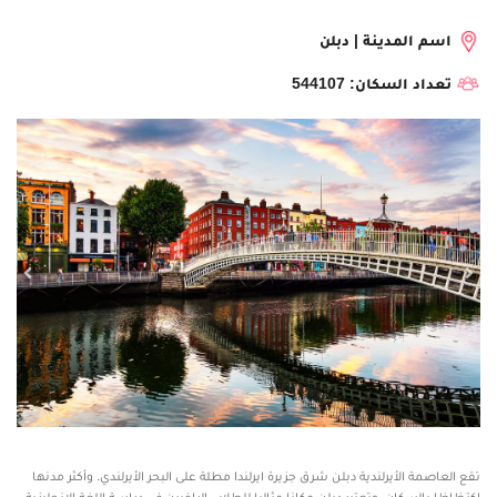
اسم المدينة | دبلن
تعداد السكان: 544107
تقع العاصمة الأيرلندية دبلن شرق جزيرة ايرلندا مطلة على البحر الأيرلندي. وأكثر مدنها