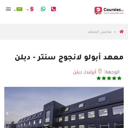
تفاصيل المعهد
معهد أبولو لانجوج سنتر - دبلن
الوجهة:
أيرلندا,
دبلن