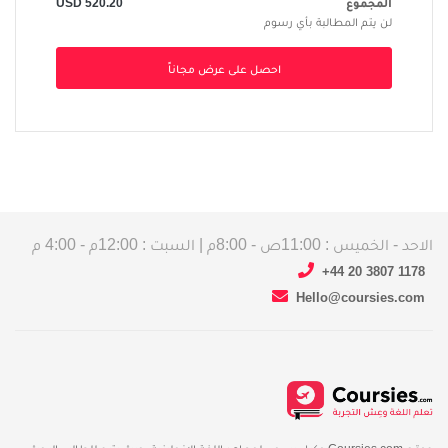
المجموع
520.20
USD
لن يتم المطالبة بأي رسوم
احصل على عرض مجاناً
الاحد - الخميس : 11:00ص - 8:00م | السبت : 12:00م - 4:00 م
+44 20 3807 1178
Hello@coursies.com