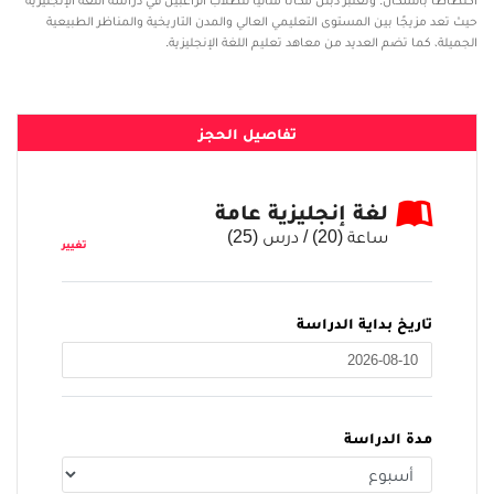
اكتظاظا بالسكان. وتعتبر دبلن مكانا مثاليا للطلاب الراغبين في دراسة اللغة الإنجليزية
حيث تعد مزيجًا بين المستوى التعليمي العالي والمدن التاريخية والمناظر الطبيعية
الجميلة، كما تضم العديد من معاهد تعليم اللغة الإنجليزية.
تفاصيل الحجز
لغة إنجليزية عامة
ساعة (
20
) / درس (
25
)
تغيير
تاريخ بداية الدراسة
مدة الدراسة