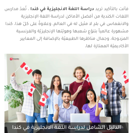
فأنت بالتأكيد تريد
دراسة اللغة الانجليزية في كندا
، تُعدّ مدارس
اللغات الكندية من أفضل الأماكن لدراسة اللغة الإنجليزية
والانغماس في بلدٍ لا مثيل له في العالم، وعلاوةً على كلّ هذا، كندا
مشهورة عالمياً بتنوّع شعبها وهويّتها الإنجليزيّة والفرنسية
المزدوجة، وجمال مناظرها الطبيعيّة بالإضافة إلى المعايير
الأكاديميّة الممتازة لها.