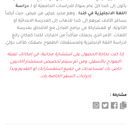
يأتون إلى كندا كلّ عام سواءً للدراسات الجامعيّة أو لـ
دراسة
اللغة الانجليزية في كندا
، وهم مجرد غيضٍ من فيض، حيث أيضاً
يسافر الآلاف غيرهم إلى كندا للذهاب إلى المدرسة الابتدائيّة أو
الثانويّة، أو للمشاركة في برامج التبادل مع الالتحاق بمدرسة
اللغات، الأمر الذي يجعلك متأكداً من اختيارك لكندا كمكانٍ رائعٍ
لدراسة اللغة الإنجليزية ولمستقبلك الطموح بصفتك طالب دوليّ.
إذا كنت بحاجة الحصول على استشارة مجانية، في إمكانك تعبئة
النموذج بالأسفل، ومن ثم سيتم تخصيص مستشار أكاديمي
خاص بك لمساعدتك في جميع استفساراتك او التقديم وبدأ
إجراءات السفر الخاصة بك.
مشاركة :