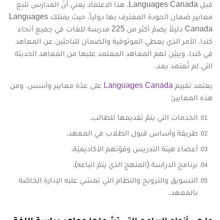
قبل Languages Canada، هذا الاعتماد يعني أنّ المدارس تتبع
معايير ضمان الجودة المعترف بها دولياً، حيث يمتلك Languages
Canada دليلاً يضمّ أكثر من 225 مدرسة للغات في جميع أنحاء
كندا، الأمر الذي يعطي الموثوقية والضمان للباحثين عن المعاهد
في كندا، ويبيّن لهم المعاهد المعتمد عليها من المعاهد الحديثة
التي لم تُعتمد بعد.
يعتمد تقييم
Languages Canada
على عدّة معايير وأسس، ومن
هذه المعايير:
الخدمات التي يتمّ تقديمها للطالب.
طريقة وأساس قبول الطلاب في المعهد.
أعضاء هيئة التدريس وقوّتهم الأكاديميّة.
برنامج الدراسة (المنهج الذي يتمّ اتباعه).
التسويق والترويج والنظام التي تمشي عليه الإدارة الخاصّة
بالمعهد.