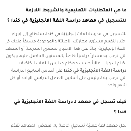
ما هي المتطلبات التعليمية والشروط اللازمة
للتسجيل في
معاهد دراسة اللغة الانجليزية في كندا
؟
للتسجيل في مدرسة لغات إنجليزيّة في كندا، ستحتاج إلى إجراء
اختبار لتقييم مستوى مهارتك الأصليّة والموجودة مسبقاً عندك في
اللغة الإنجليزية، بناءً على هذا الاختبار، ستقترح المدرسة أو المعهد
التي ترغب به مساراً دراسيّاً خاصاً بالمستوى الحاصل عليه، ويكون
نظام الدورات غالباً حسب معظم مدارس اللغات الخاصّة بـ
دراسة اللغة الانجليزية في كندا
على أساس أسابيع الدراسة
التي ترغب بها، وليس على أساسِ الفصل الدراسيَ الواحد أو كل
شهرٍ واحد.
كيف تسجل في معهد لـ دراسة اللغة الانجليزية في
كندا ؟
لكل معهد لغة عمليّة تسجيلٍ خاصة به، فبعض المعاهد تقدّم