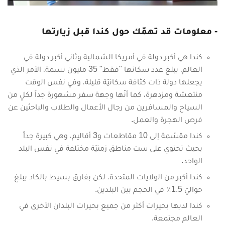
- معلومات قد تهمّك حول كندا قبل زيارتها
كندا هي أكبر دولة في أمريكا الشمالية وثاني أكبر دولة في
العالم، يبلغ عدد سكانها "فقط" 35 مليون نسمة، الأمر الذي
يجعلها دولة ذات كثافة سكانيّة قليلة، وفي نفس الوقت
منتعشة ومزدهرة، كما أنّها وجهة سفر مشهورة جداً لكلٍ من
السياح والمسافرين من رجال الأعمال والطلاب والباحثين عن
فرص الهجرة والعمل.
كندا مقسّمة إلى 10 مقاطعات و3 أقاليم، وهي كبيرة جداً
بحيث تحتوي على ست مناطق زمنيّة مختلفة في نفس البلد
الواحد.
كندا أكبر من الولايات المتحدة، لكن بفارق بسيط بالكاد يبلغ
حواليّ 1.5٪ في الحجم بين البلدين.
كندا لديها بحيرات أكثر من جميع بحيرات البلدان الأخرى في
العالم مجتمعة.