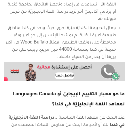
اللغة التي تساعدك في إعداد وتجهيز الالتحاق بجامعة كندية
أو برنامج أكاديميّ أخر تزيد دراسة اللغة الإنجليزيّة من فرص
قبولك به.
جمال الطبيعة الكنديّة ميّزة أخرى، حيثُ يوجد في كندا مناطق
طبيعية كبيرة للغاية لم يمسّها الإنسان إلى حدٍ كبير وبقيت
محافظةً على رونقها الطبيعيّ، فمثلاً Wood Buffalo هي أكبر
حديقة في كندا بمساحة 44800 ميل مربع، ويجب على من
يزرها أن يحذر من الضياع داخلها.
ما هو معيار التقييم الإيجابيّ أو
Languages Canada
لمعاهد اللغة الإنجليزيّة في كندا؟
عند البحث عن معهد اللغة المناسبة لـ
دراسة اللغة الانجليزية
في كندا
لك أو لأحدٍ ما، ابحث عن مدارس اللغات المعتمدة من