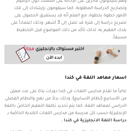
وهم سيكونون قادرين على الإجابة على أسئلتك حول الرسوم
وتصاريح الدراسة المطلوبة، كما سيقومون بإرشادك إلى تلك
الأمور خطوة بخطوة، مع العلم أنّه قد يستغرق الحصول على
تصريح دراسة إلى فترة قد تصل إلى 3 أشهر، وذلك اعتماداً على
بلدك المقيم به، لذلك تأكّد من ذلك الموضوع قبل التخطيط
مسبقاً.
اسعار معاهد اللغة في كندا
غالباً ما تقدّم مدارس اللغات في كندا دورات بناءً على عدد معيّن
من الأسابيع (نظام الأسابيع)، وذلك بدلاً من نهج والنظام الفصلي
الدراسي لمعاهد اللغة، كما يتم تحديد تكلفة التعليم الخاصّ باللغة
الإنجليزيّة حسب كل مدرسة من مدارس اللغات الكندية الخاصّة بـ
دراسة اللغة الانجليزية في كندا
.