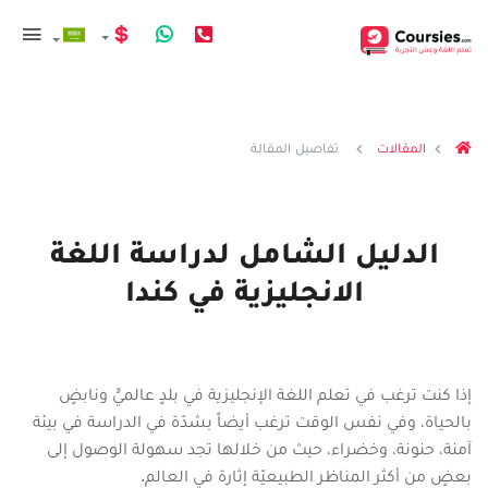
المقالات
تفاصيل المقالة
الدليل الشامل لدراسة اللغة
الانجليزية في كندا
إذا كنت ترغب في تعلم اللغة الإنجليزية في بلدٍ عالميٍّ ونابضٍ
بالحياة، وفي نفس الوقت ترغب أيضاً بشدّة في الدراسة في بيئة
آمنة، حنونة، وخضراء، حيث من خلالها تجد سهولة الوصول إلى
بعضٍ من أكثر المناظر الطبيعيّة إثارة في العالم.